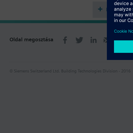
Dokument
Oldal megosztása
© Siemens Switzerland Ltd. Building Technologies Division - 2016