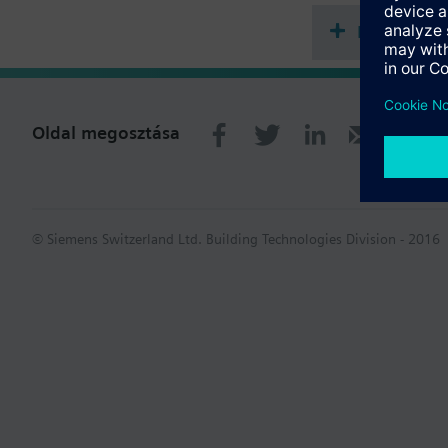
Dokument
Oldal megosztása
© Siemens Switzerland Ltd. Building Technologies Division - 2016