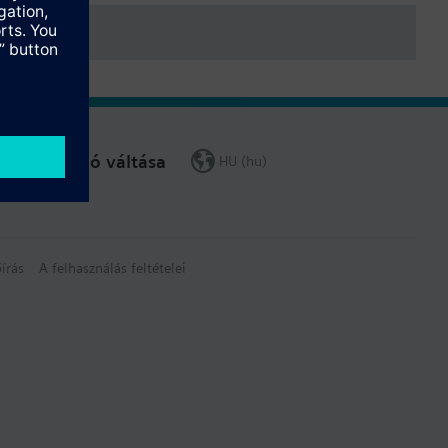
Régió váltása
HU (hu)
írás
A felhasználás feltételei