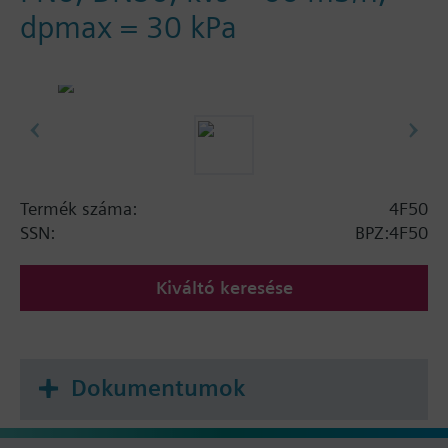
dpmax = 30 kPa
Termék száma:
4F50
SSN:
BPZ:4F50
Kiváltó keresése
Dokumentumok