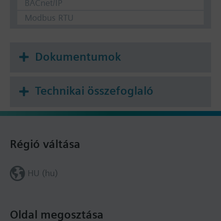
BACnet/IP
Modbus RTU
Dokumentumok
Technikai összefoglaló
Régió váltása
HU (hu)
Oldal megosztása