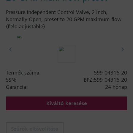
Pressure Independent Control Valve, 2 inch,
Normally Open, preset to 20 GPM maximum flow
(field adjustable)
Termék száma:
599-04316-20
SSN:
BPZ:599-04316-20
Garancia:
24 hónap
Kiváltó keresése
Szűrők eltávolítása