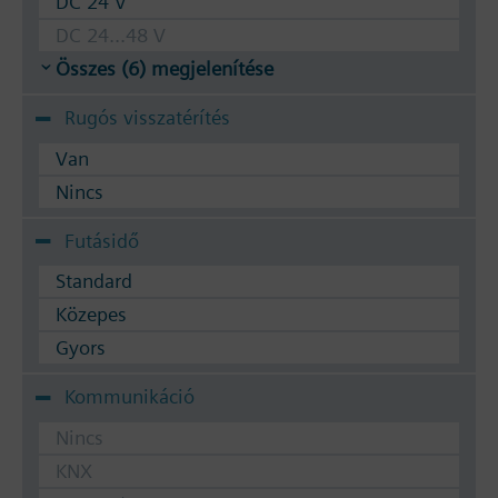
DC 24 V
DC 24...48 V
Összes (6) megjelenítése
Rugós visszatérítés
Van
Nincs
Futásidő
Standard
Közepes
Gyors
Kommunikáció
Nincs
KNX