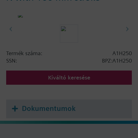
Termék száma:
A1H250
SSN:
BPZ:A1H250
Kiváltó keresése
Dokumentumok