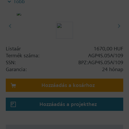
Több
Listaár
1670,00 HUF
Termék száma:
AGP4S.05A/109
SSN:
BPZ:AGP4S.05A/109
Garancia:
24 hónap
Hozzáadás a kosárhoz
Hozzáadás a projekthez