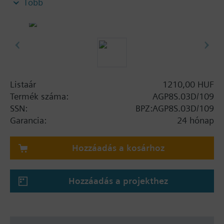
Több
Listaár
1210,00 HUF
Termék száma:
AGP8S.03D/109
SSN:
BPZ:AGP8S.03D/109
Garancia:
24 hónap
Hozzáadás a kosárhoz
Hozzáadás a projekthez