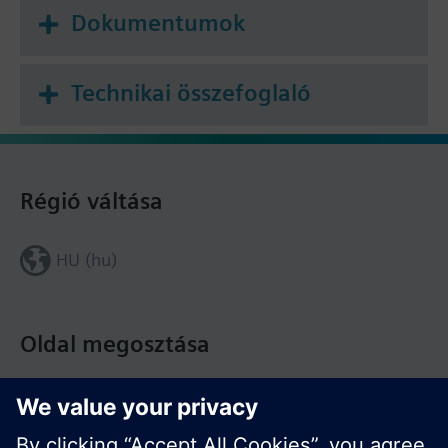
Dokumentumok
Technikai összefoglaló
Régió váltása
HU (hu)
Oldal megosztása