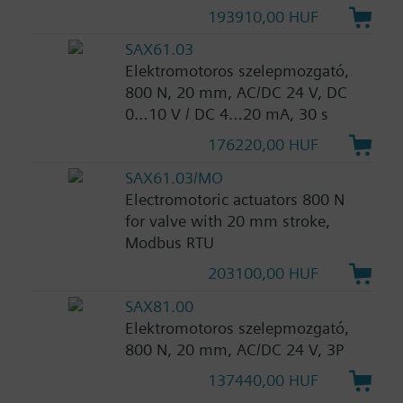
193910,00 HUF
SAX61.03
Elektromotoros szelepmozgató,
800 N, 20 mm, AC/DC 24 V, DC
0…10 V / DC 4…20 mA, 30 s
176220,00 HUF
SAX61.03/MO
Electromotoric actuators 800 N
for valve with 20 mm stroke,
Modbus RTU
203100,00 HUF
SAX81.00
Elektromotoros szelepmozgató,
800 N, 20 mm, AC/DC 24 V, 3P
137440,00 HUF