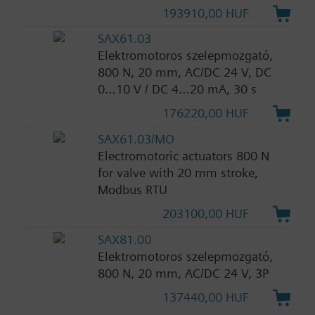
193910,00 HUF
SAX61.03
Elektromotoros szelepmozgató,
800 N, 20 mm, AC/DC 24 V, DC
0…10 V / DC 4…20 mA, 30 s
176220,00 HUF
SAX61.03/MO
Electromotoric actuators 800 N
for valve with 20 mm stroke,
Modbus RTU
203100,00 HUF
SAX81.00
Elektromotoros szelepmozgató,
800 N, 20 mm, AC/DC 24 V, 3P
137440,00 HUF