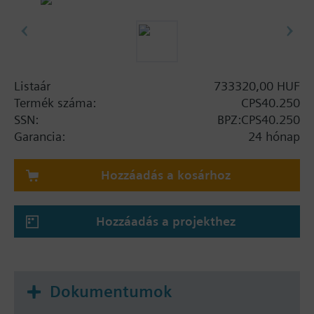
Listaár
733320,00 HUF
Termék száma:
CPS40.250
SSN:
BPZ:CPS40.250
Garancia:
24 hónap
Hozzáadás a kosárhoz
Hozzáadás a projekthez
Dokumentumok