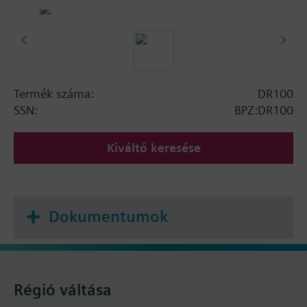
Termék száma:
DR100
SSN:
BPZ:DR100
Kiváltó keresése
Dokumentumok
Régió váltása