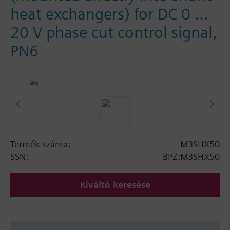
heat exchangers) for DC 0 ...
20 V phase cut control signal,
PN6
Termék száma:
M3SHX50
SSN:
BPZ:M3SHX50
Kiváltó keresése