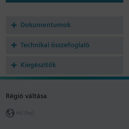
Dokumentumok
Technikai összefoglaló
Kiegészítők
Régió váltása
HU (hu)