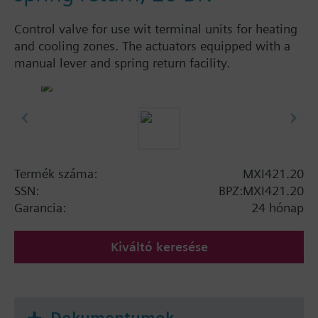
Control valve for use wit terminal units for heating
and cooling zones. The actuators equipped with a
manual lever and spring return facility.
Termék száma:
MXI421.20
SSN:
BPZ:MXI421.20
Garancia:
24 hónap
Kiváltó keresése
Dokumentumok