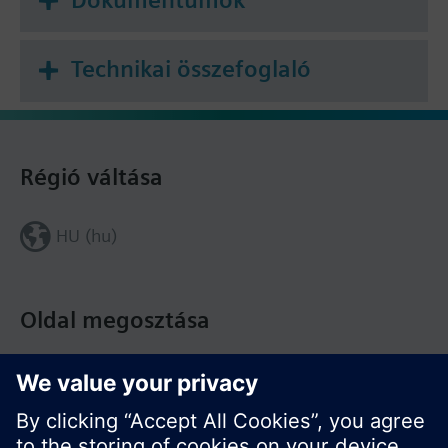
Technikai összefoglaló
Régió váltása
HU (hu)
Oldal megosztása