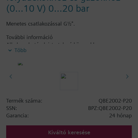
(0...10 V) 0...20 bar
Menetes csatlakozással G½".
További információ
Alkalmazható olaj-tartalmú közegekhez.
Több
Termék száma:
QBE2002-P20
SSN:
BPZ:QBE2002-P20
Garancia:
24 hónap
Kiváltó keresése