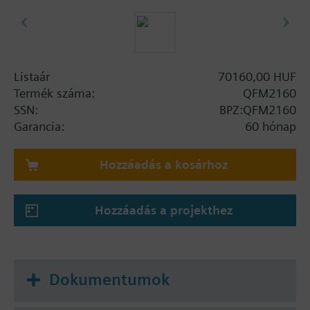
Listaár
70160,00 HUF
Termék száma:
QFM2160
SSN:
BPZ:QFM2160
Garancia:
60 hónap
Hozzáadás a kosárhoz
Hozzáadás a projekthez
Dokumentumok