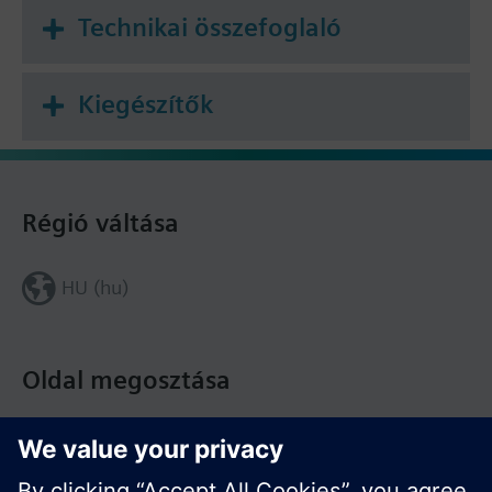
Technikai összefoglaló
Kiegészítők
Régió váltása
HU (hu)
Oldal megosztása