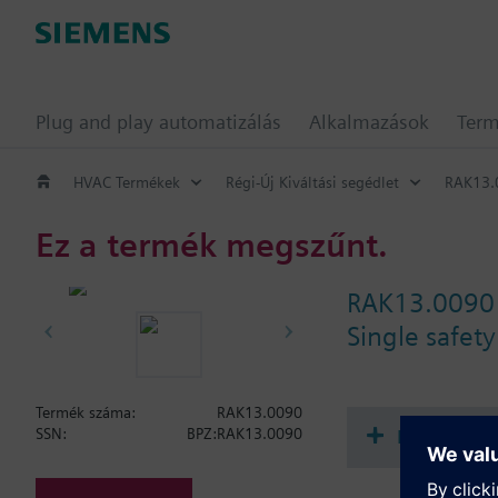
Plug and play automatizálás
Alkalmazások
Ter
HVAC Termékek
Régi-Új Kiváltási segédlet
RAK13.
Ez a termék megszűnt.
RAK13.0090
Single safety
Termék száma:
RAK13.0090
Dokument
SSN:
BPZ:RAK13.0090