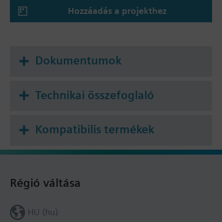
Hozzáadás a projekthez
Dokumentumok
Technikai összefoglaló
Kompatibilis termékek
Régió váltása
HU (hu)