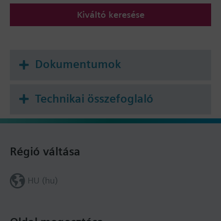
Kiváltó keresése
Dokumentumok
Technikai összefoglaló
Régió váltása
HU (hu)