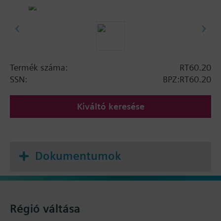
Termék száma:
RT60.20
SSN:
BPZ:RT60.20
Kiváltó keresése
Dokumentumok
Régió váltása