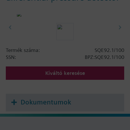
Termék száma:
SQE92.1/100
SSN:
BPZ:SQE92.1/100
Kiváltó keresése
Dokumentumok