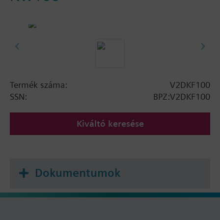
Termék száma:
V2DKF100
SSN:
BPZ:V2DKF100
Kiváltó keresése
Dokumentumok