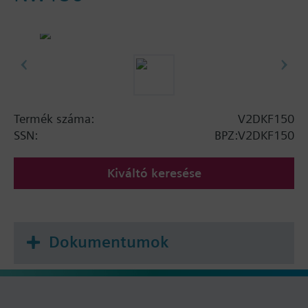
Termék száma:
V2DKF150
SSN:
BPZ:V2DKF150
Kiváltó keresése
Dokumentumok