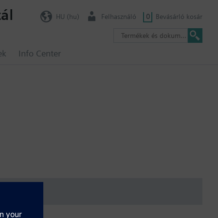
ál
HU (hu)
Felhasználó
0
Bevásárló kosár
ek
Info Center