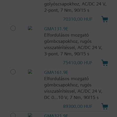
golyóscsapokhoz, AC/DC 24 V,
2-pont, 7 Nm, 90/15 s
70310,00 HUF
GMA131.9E
Elfordulásos mozgató
gömbcsapokhoz, rugós
visszatérítéssel, AC/DC 24 V,
3-pont, 7 Nm, 90/15 s
75410,00 HUF
GMA161.9E
Elfordulásos mozgató
gömbcsapokhoz, rugós
visszatérítéssel, AC/DC 24 V,
DC 0...10 V, 7 Nm, 90/15 s
89300,00 HUF
GMA321.9E