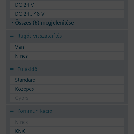
DC 24 V
DC 24...48 V
Összes (6) megjelenítése
Rugós visszatérítés
Van
Nincs
Futásidő
Standard
Közepes
Gyors
Kommunikáció
Nincs
KNX