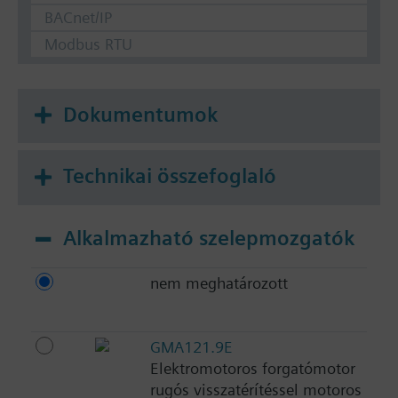
BACnet/IP
Modbus RTU
Dokumentumok
Technikai összefoglaló
Alkalmazható szelepmozgatók
nem meghatározott
GMA121.9E
Elektromotoros forgatómotor
rugós visszatérítéssel motoros