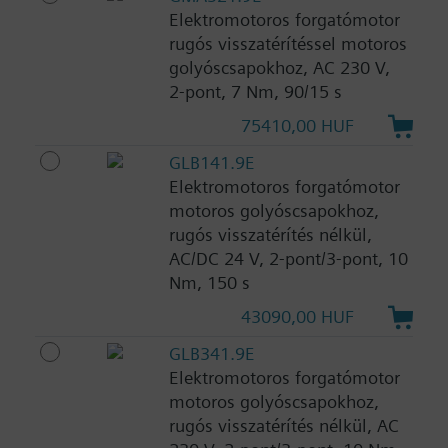
Elektromotoros forgatómotor
rugós visszatérítéssel motoros
golyóscsapokhoz, AC 230 V,
2-pont, 7 Nm, 90/15 s
75410,00 HUF
GLB141.9E
Elektromotoros forgatómotor
motoros golyóscsapokhoz,
rugós visszatérítés nélkül,
AC/DC 24 V, 2-pont/3-pont, 10
Nm, 150 s
43090,00 HUF
GLB341.9E
Elektromotoros forgatómotor
motoros golyóscsapokhoz,
rugós visszatérítés nélkül, AC