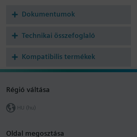
Dokumentumok
Technikai összefoglaló
Kompatibilis termékek
Régió váltása
HU (hu)
Oldal megosztása