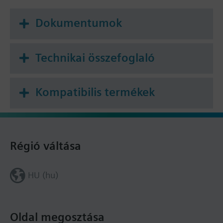
Dokumentumok
Technikai összefoglaló
Kompatibilis termékek
Régió váltása
HU (hu)
Oldal megosztása