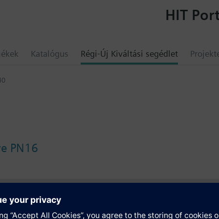
HIT Port
mékek
Katalógus
Régi-Új Kiváltási segédlet
Projekt
40
lve PN16
umok