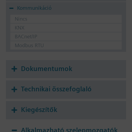
Kommunikáció
Nincs
KNX
BACnet/IP
Modbus RTU
Dokumentumok
Technikai összefoglaló
Kiegészítők
Alkalmazható szelepmozgatók