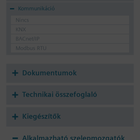
Kommunikáció
Nincs
KNX
BACnet/IP
Modbus RTU
Dokumentumok
Technikai összefoglaló
Kiegészítők
Alkalmazható szelepmozgatók