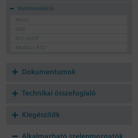
Kommunikáció
Nincs
KNX
BACnet/IP
Modbus RTU
Dokumentumok
Technikai összefoglaló
Kiegészítők
Alkalmazható szelepmozgatók