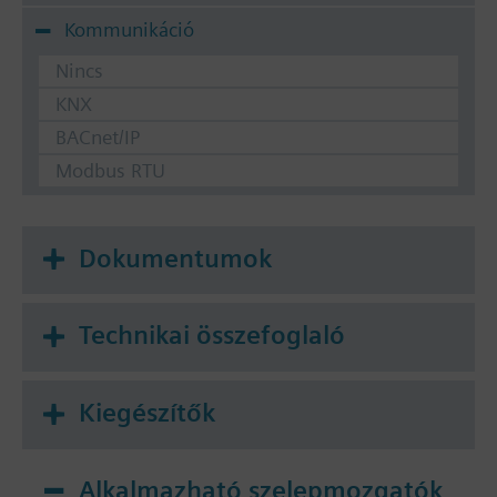
Kommunikáció
Nincs
KNX
BACnet/IP
Modbus RTU
Dokumentumok
Technikai összefoglaló
Kiegészítők
Alkalmazható szelepmozgatók