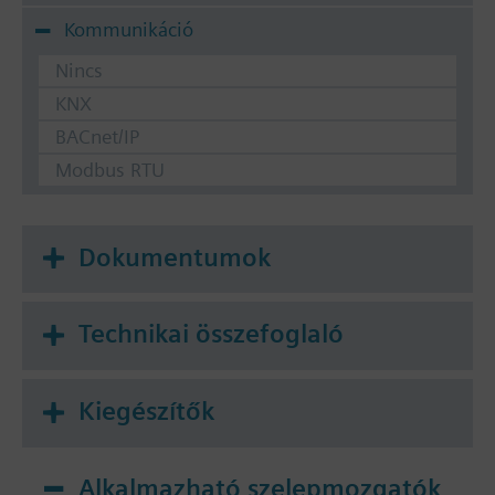
Kommunikáció
Nincs
KNX
BACnet/IP
Modbus RTU
Dokumentumok
Technikai összefoglaló
Kiegészítők
Alkalmazható szelepmozgatók