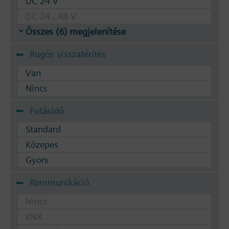
DC 24 V
DC 24...48 V
Összes (6) megjelenítése
Rugós visszatérítés
Van
Nincs
Futásidő
Standard
Közepes
Gyors
Kommunikáció
Nincs
KNX