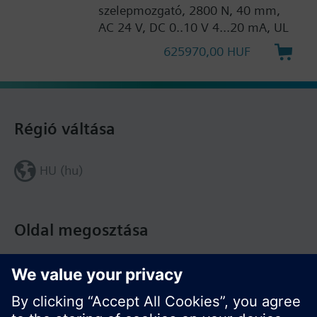
szelepmozgató, 2800 N, 40 mm,
AC 24 V, DC 0..10 V 4...20 mA, UL
625970,00 HUF
Régió váltása
HU (hu)
Oldal megosztása