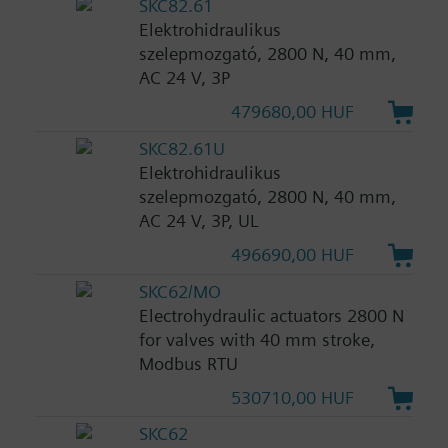
SKC82.61
Elektrohidraulikus
szelepmozgató, 2800 N, 40 mm,
AC 24 V, 3P
479680,00 HUF
SKC82.61U
Elektrohidraulikus
szelepmozgató, 2800 N, 40 mm,
AC 24 V, 3P, UL
496690,00 HUF
SKC62/MO
Electrohydraulic actuators 2800 N
for valves with 40 mm stroke,
Modbus RTU
530710,00 HUF
SKC62