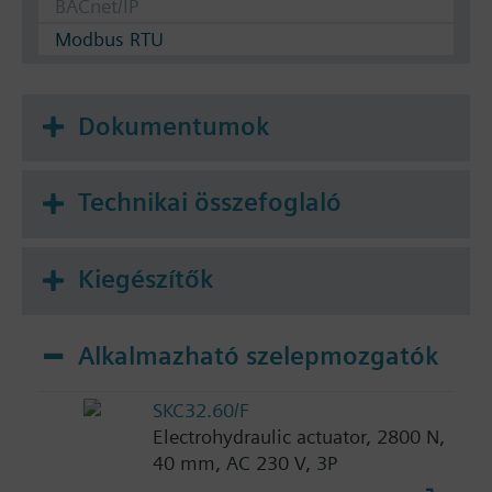
BACnet/IP
Modbus RTU
Dokumentumok
Technikai összefoglaló
Kiegészítők
Alkalmazható szelepmozgatók
SKC32.60/F
Electrohydraulic actuator, 2800 N,
40 mm, AC 230 V, 3P