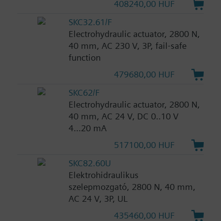
408240,00 HUF
SKC32.61/F
Electrohydraulic actuator, 2800 N,
40 mm, AC 230 V, 3P, fail-safe
function
479680,00 HUF
SKC62/F
Electrohydraulic actuator, 2800 N,
40 mm, AC 24 V, DC 0..10 V
4...20 mA
517100,00 HUF
SKC82.60U
Elektrohidraulikus
szelepmozgató, 2800 N, 40 mm,
AC 24 V, 3P, UL
435460,00 HUF