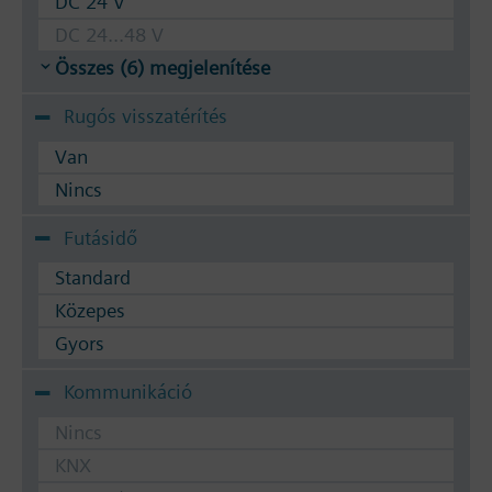
DC 24 V
DC 24...48 V
Összes (6) megjelenítése
Rugós visszatérítés
Van
Nincs
Futásidő
Standard
Közepes
Gyors
Kommunikáció
Nincs
KNX