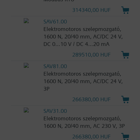
314340,00 HUF
SAV61.00
Elektromotoros szelepmozgató,
1600 N, 20/40 mm, AC/DC 24 V,
DC 0…10 V / DC 4…20 mA
289510,00 HUF
SAV81.00
Elektromotoros szelepmozgató,
1600 N, 20/40 mm, AC/DC 24 V,
3P
266380,00 HUF
SAV31.00
Elektromotoros szelepmozgató,
1600 N, 20/40 mm, AC 230 V, 3P
266380,00 HUF