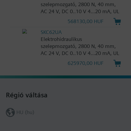
szelepmozgató, 2800 N, 40 mm,
AC 24 V, DC 0..10 V 4...20 mA, UL
568130,00 HUF
SKC62UA
Elektrohidraulikus
szelepmozgató, 2800 N, 40 mm,
AC 24 V, DC 0..10 V 4...20 mA, UL
625970,00 HUF
Régió váltása
HU (hu)