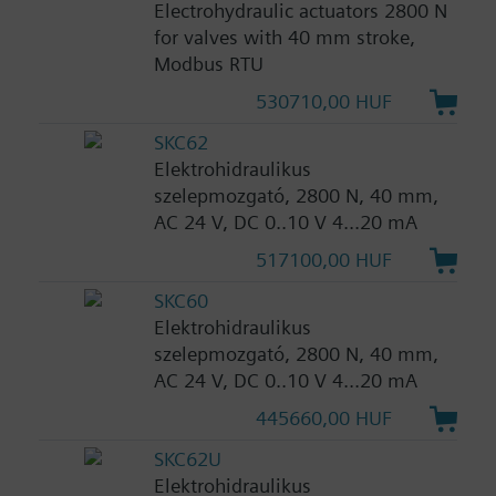
Electrohydraulic actuators 2800 N
for valves with 40 mm stroke,
Modbus RTU
530710,00 HUF
SKC62
Elektrohidraulikus
szelepmozgató, 2800 N, 40 mm,
AC 24 V, DC 0..10 V 4...20 mA
517100,00 HUF
SKC60
Elektrohidraulikus
szelepmozgató, 2800 N, 40 mm,
AC 24 V, DC 0..10 V 4...20 mA
445660,00 HUF
SKC62U
Elektrohidraulikus