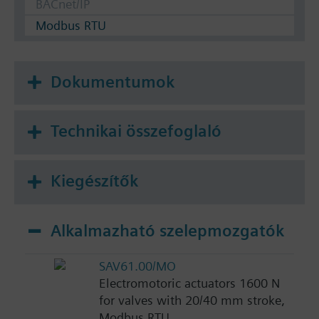
BACnet/IP
Modbus RTU
Dokumentumok
Technikai összefoglaló
Kiegészítők
Alkalmazható szelepmozgatók
SAV61.00/MO
Electromotoric actuators 1600 N
for valves with 20/40 mm stroke,
Modbus RTU