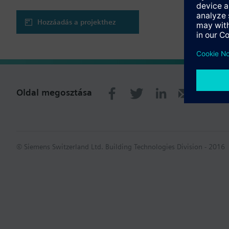
Hozzáadás a projekthez
Oldal megosztása
© Siemens Switzerland Ltd. Building Technologies Division - 2016