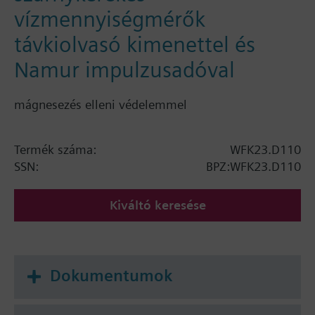
vízmennyiségmérők
távkiolvasó kimenettel és
Namur impulzusadóval
mágnesezés elleni védelemmel
Termék száma:
WFK23.D110
SSN:
BPZ:WFK23.D110
Kiváltó keresése
Dokumentumok