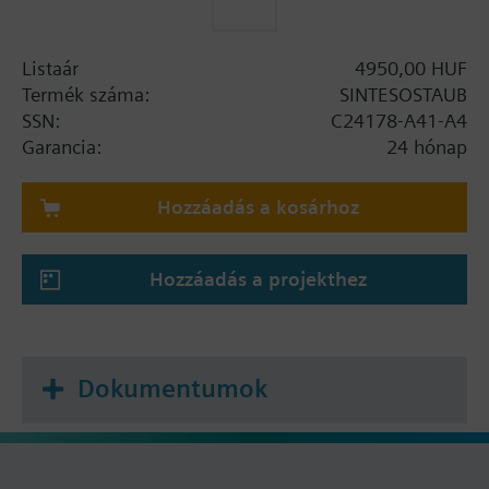
Listaár
4950,00 HUF
Termék száma:
SINTESOSTAUB
SSN:
C24178-A41-A4
Garancia:
24 hónap
Hozzáadás a kosárhoz
Hozzáadás a projekthez
Dokumentumok