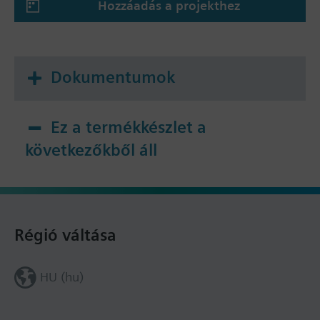
Hozzáadás a projekthez
Dokumentumok
Ez a termékkészlet a
következőkből áll
Régió váltása
HU (hu)