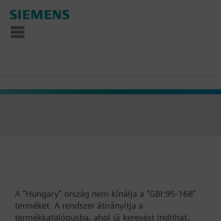
A "Hungary" ország nem kínálja a "GBI:95-168"
terméket. A rendszer átirányítja a
termékkatalógusba, ahol új keresést indíthat,