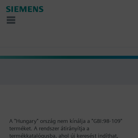
A "Hungary" ország nem kínálja a "GBI:98-109"
terméket. A rendszer átirányítja a
termékkatalógusba, ahol új keresést indíthat,