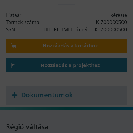
Listaár
kérésre
Termék száma:
K 700000500
SSN:
HIT_RF_IMI Heimeier_K_700000500
Hozzáadás a kosárhoz
Hozzáadás a projekthez
Dokumentumok
Régió váltása