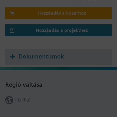
Hozzáadás a kosárhoz
Hozzáadás a projekthez
Dokumentumok
Régió váltása
HU (hu)