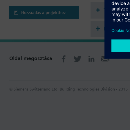
Technikai 
Hozzáadás a projekthez
Kiegészítő
Oldal megosztása
© Siemens Switzerland Ltd. Building Technologies Division - 2016