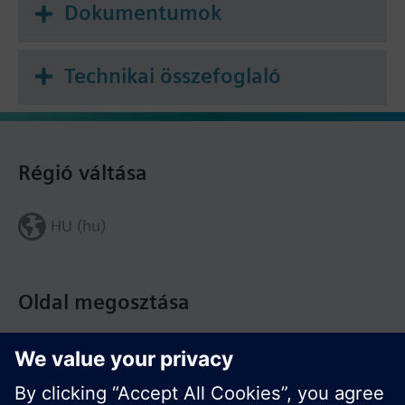
Dokumentumok
Technikai összefoglaló
Régió váltása
HU (hu)
Oldal megosztása