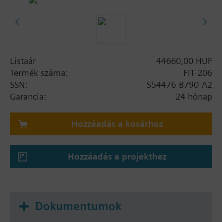
Listaár
44660,00 HUF
Termék száma:
FIT-206
SSN:
S54476-B790-A2
Garancia:
24 hónap
Hozzáadás a kosárhoz
Hozzáadás a projekthez
Dokumentumok