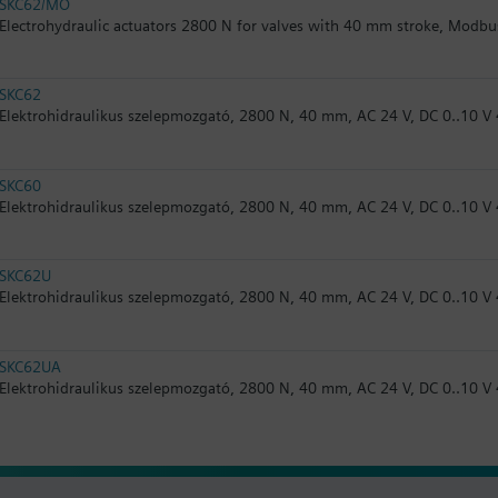
SKC62/MO
Electrohydraulic actuators 2800 N for valves with 40 mm stroke, Modb
SKC62
Elektrohidraulikus szelepmozgató, 2800 N, 40 mm, AC 24 V, DC 0..10 V
SKC60
Elektrohidraulikus szelepmozgató, 2800 N, 40 mm, AC 24 V, DC 0..10 V
SKC62U
Elektrohidraulikus szelepmozgató, 2800 N, 40 mm, AC 24 V, DC 0..10 V 
SKC62UA
Elektrohidraulikus szelepmozgató, 2800 N, 40 mm, AC 24 V, DC 0..10 V 