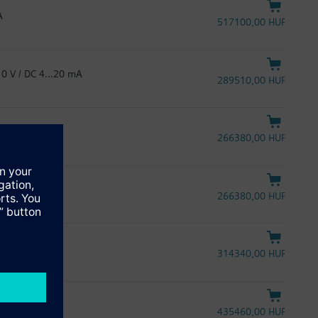
A
517100,00 HUF
10 V / DC 4…20 mA
289510,00 HUF
266380,00 HUF
266380,00 HUF
bus RTU
314340,00 HUF
435460,00 HUF