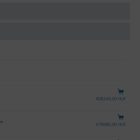
408240,00 HUF
on
479680,00 HUF