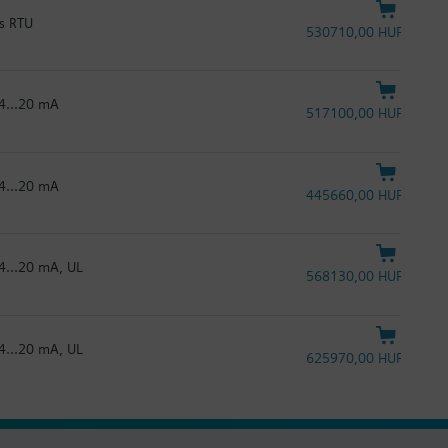
us RTU
530710,00 HUF
 4...20 mA
517100,00 HUF
 4...20 mA
445660,00 HUF
4...20 mA, UL
568130,00 HUF
4...20 mA, UL
625970,00 HUF