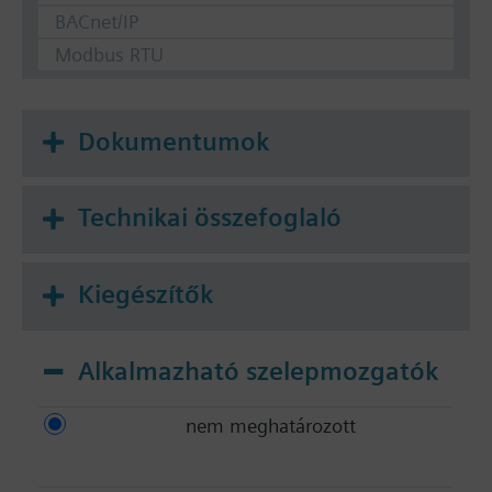
BACnet/IP
Modbus RTU
Dokumentumok
Technikai összefoglaló
Kiegészítők
Alkalmazható szelepmozgatók
nem meghatározott